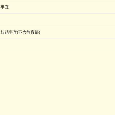
管事宜
核銷事宜(不含教育部)