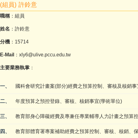
(組員) 許鈴意
職稱
：組員
姓名
：許鈴意
分機
：15714
E-Mail
：xly6@ulive.pccu.edu.tw
主要業務執掌
：
一、
國科會研究計畫案(部分)經費之預算控制、審核及核銷事
二、
年度預算之預控登錄、審核、核銷事宜(學術單位)
三、
教育部身心障礙經費及專兼任專業輔導人力計畫之預算
四、
教育部體育署專案補助經費之預算控制、審核、核銷、