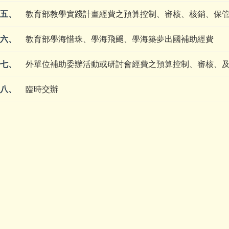
五、
教育部教學實踐計畫經費之預算控制、審核、核銷、保
六、
教育部學海惜珠、學海飛颺、學海築夢出國補助經費
七、
外單位補助委辦活動或研討會經費之預算控制、審核、及
八、
臨時交辦