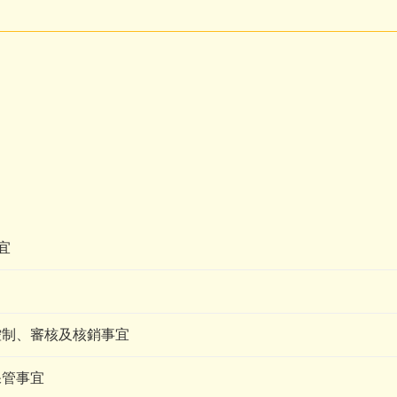
宜
控制、審核及核銷事宜
保管事宜