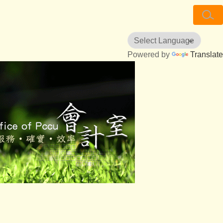
Powered by
Translate