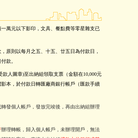
額一萬元以下影印，文具、餐點費等零星雜支已
款，原則以每月之五、十五、廿五日為付款日，
日付款。
受款人圖章
)
至出納組領取支票（金額在10,000元
摺影本，於付款日轉匯廠商銀行帳戶
（匯款手續
或轉發個人帳戶，發放完竣後，再由出納組辦理
行
辦理轉帳，歸入個人帳戶，未辦理開戶，無法