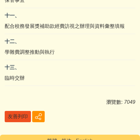
保管事宜
十一、
配合校務發展獎補助款經費訪視之辦理與資料彙整填報
十二、
學雜費調整推動與執行
十三、
臨時交辦
瀏覽數:
7049
友善列印