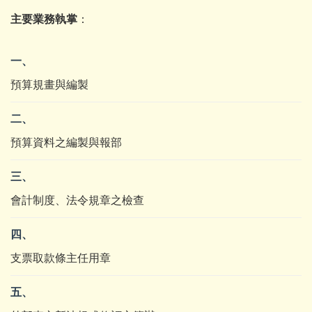
主要業務執掌
：
一、
預算規畫與編製
二、
預算資料之編製與報部
三、
會計制度、法令規章之檢查
四、
支票取款條主任用章
五、